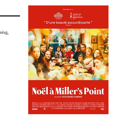
ming,