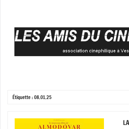
Aller
au
contenu
Étiquette :
08.01.25
LA