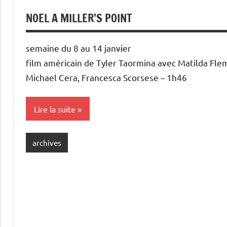
NOEL A MILLER’S POINT
semaine du 8 au 14 janvier
film américain de Tyler Taormina avec Matilda Fle
Michael Cera, Francesca Scorsese – 1h46
Lire la suite
archives