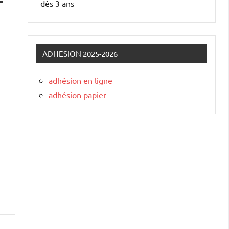
dès 3 ans
ADHESION 2025-2026
adhésion en ligne
adhésion papier