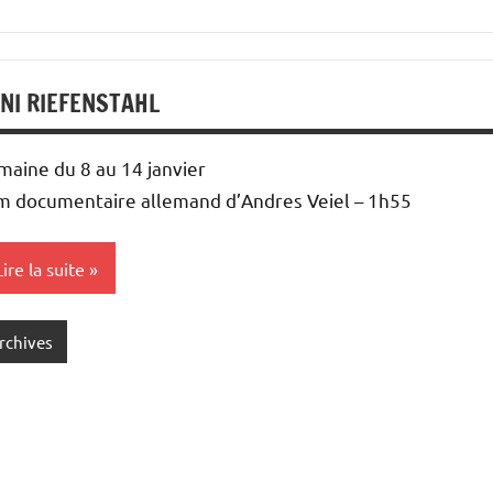
NI RIEFENSTAHL
maine du 8 au 14 janvier
lm documentaire allemand d’Andres Veiel – 1h55
Lire la suite
rchives