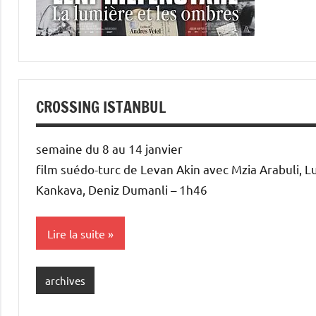
CROSSING ISTANBUL
semaine du 8 au 14 janvier
film suédo-turc de Levan Akin avec Mzia Arabuli, L
Kankava, Deniz Dumanli – 1h46
Lire la suite
archives