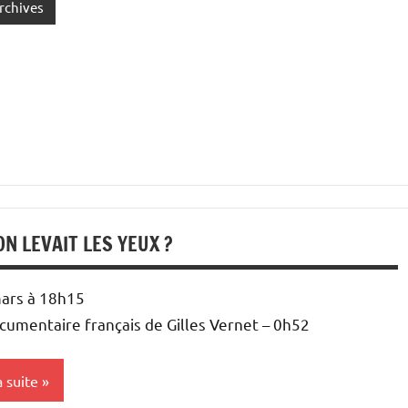
rchives
 ON LEVAIT LES YEUX ?
mars à 18h15
cumentaire français de Gilles Vernet – 0h52
a suite