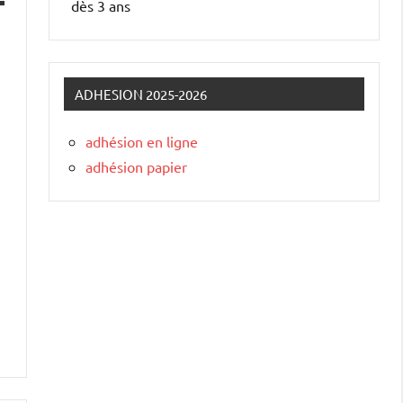
dès 3 ans
ADHESION 2025-2026
adhésion en ligne
adhésion papier