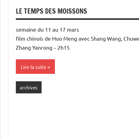
LE TEMPS DES MOISSONS
semaine du 11 au 17 mars
film chinois de Huo Meng avec Shang Wang, Chuw
Zhang Yanrong – 2h15
Lire la suite
archives