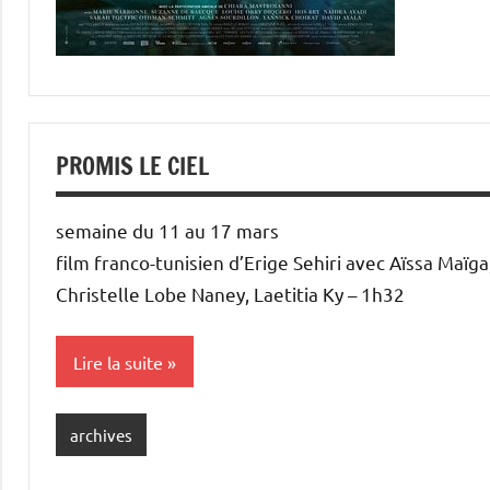
PROMIS LE CIEL
semaine du 11 au 17 mars
film franco-tunisien d’Erige Sehiri avec Aïssa Maïg
Christelle Lobe Naney, Laetitia Ky – 1h32
Lire la suite
archives