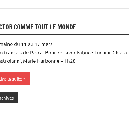
ICTOR COMME TOUT LE MONDE
maine du 11 au 17 mars
lm français de Pascal Bonitzer avec Fabrice Luchini, Chiara
stroianni, Marie Narbonne – 1h28
Lire la suite
rchives