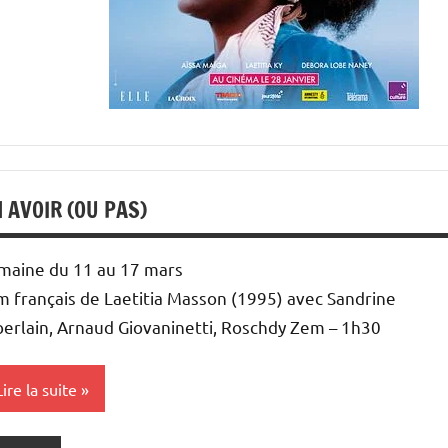
 AVOIR (OU PAS)
maine du 11 au 17 mars
lm français de Laetitia Masson (1995) avec Sandrine
berlain, Arnaud Giovaninetti, Roschdy Zem – 1h30
Lire la suite