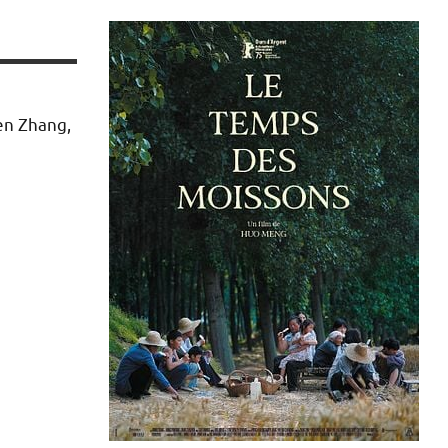
en Zhang,