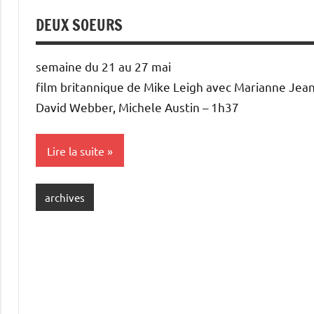
DEUX SOEURS
semaine du 21 au 27 mai
film britannique de Mike Leigh avec Marianne Jean
David Webber, Michele Austin – 1h37
Lire la suite
archives