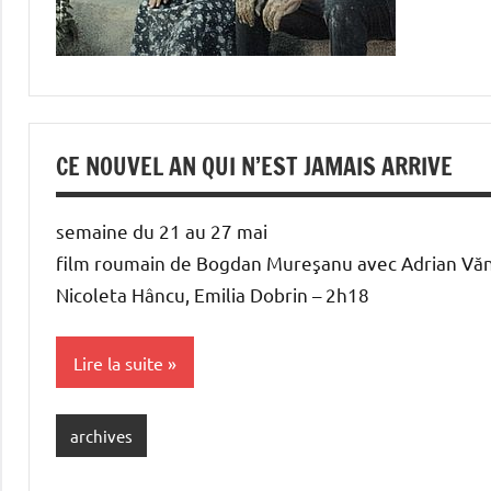
CE NOUVEL AN QUI N’EST JAMAIS ARRIVE
semaine du 21 au 27 mai
film roumain de Bogdan Mureşanu avec Adrian Văn
Nicoleta Hâncu, Emilia Dobrin – 2h18
Lire la suite
archives