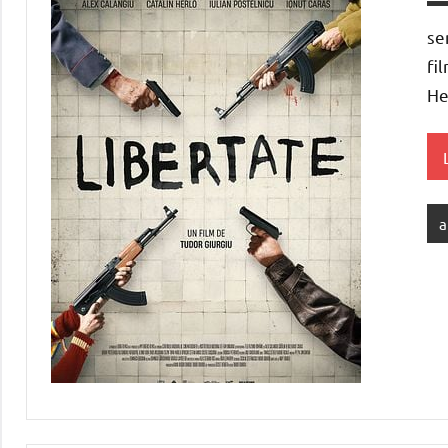
se
fi
He
a