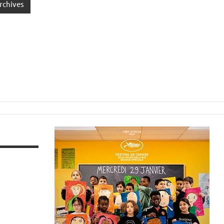
rchives