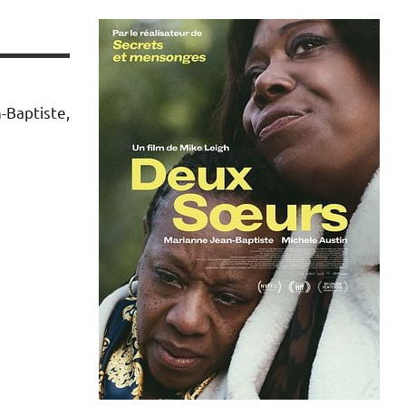
-Baptiste,