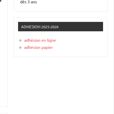
dès 3 ans
ADHESION 2025-2026
adhésion en ligne
adhésion papier