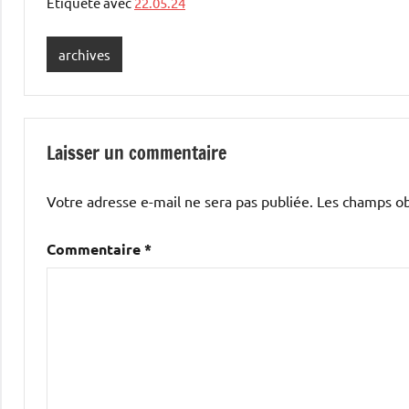
Étiqueté avec
22.05.24
archives
Laisser un commentaire
Votre adresse e-mail ne sera pas publiée.
Les champs ob
Commentaire
*