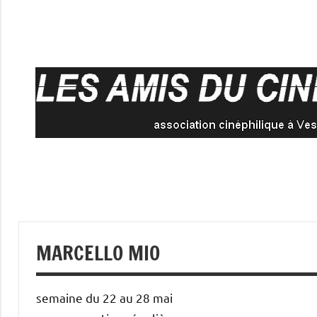
Aller
au
contenu
MARCELLO MIO
semaine du 22 au 28 mai