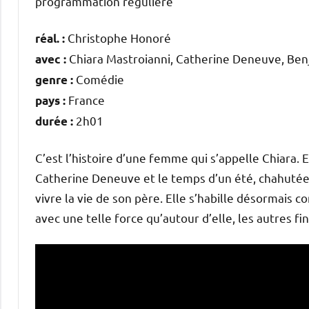
programmation régulière
Christophe Honoré
réal. :
Chiara Mastroianni, Catherine Deneuve, Ben
avec :
Comédie
genre :
France
pays :
2h01
durée :
C’est l’histoire d’une femme qui s’appelle Chiara. El
Catherine Deneuve et le temps d’un été, chahutée d
vivre la vie de son père. Elle s’habille désormais c
avec une telle force qu’autour d’elle, les autres fin