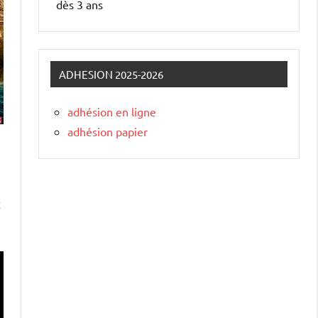
dès 3 ans
ADHESION 2025-2026
adhésion en ligne
adhésion papier
t