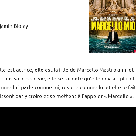
jamin Biolay
le est actrice, elle est la fille de Marcello Mastroianni et
ans sa propre vie, elle se raconte qu’elle devrait plutôt
omme lui, parle comme lui, respire comme lui et elle le fai
issent par y croire et se mettent à l’appeler « Marcello ».