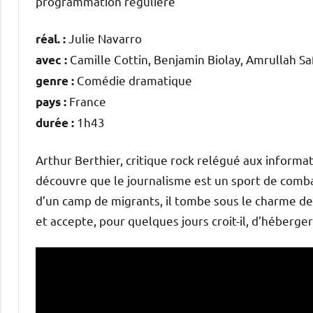
programmation régulière
Julie Navarro
réal. :
Camille Cottin, Benjamin Biolay, Amrullah Sa
avec :
Comédie dramatique
genre :
France
pays :
1h43
durée :
Arthur Berthier, critique rock relégué aux informa
découvre que le journalisme est un sport de combat
d’un camp de migrants, il tombe sous le charme de M
et accepte, pour quelques jours croit-il, d’héberg