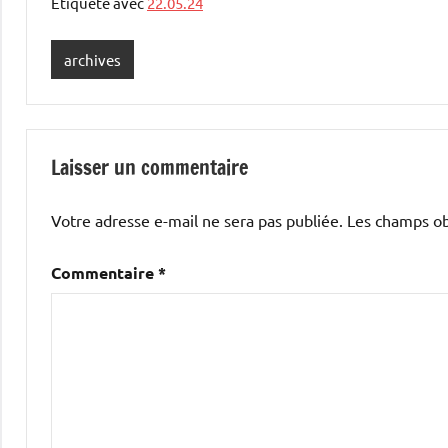
Étiqueté avec
22.05.24
archives
Laisser un commentaire
Votre adresse e-mail ne sera pas publiée.
Les champs ob
Commentaire
*