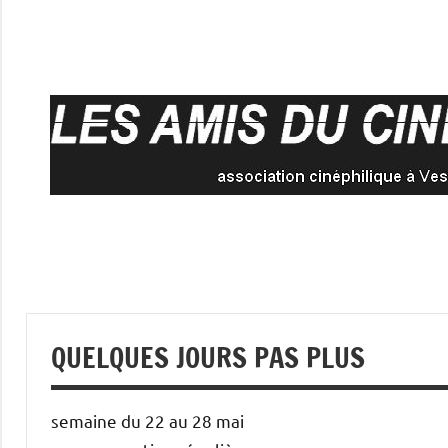
Aller
au
contenu
QUELQUES JOURS PAS PLUS
semaine du 22 au 28 mai