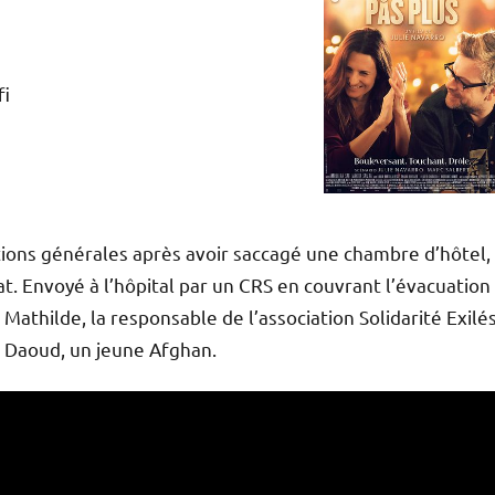
fi
tions générales après avoir saccagé une chambre d’hôtel,
. Envoyé à l’hôpital par un CRS en couvrant l’évacuation
athilde, la responsable de l’association Solidarité Exilé
er Daoud, un jeune Afghan.