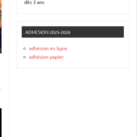
dès 3 ans
ADHESION 2025-2026
adhésion en ligne
adhésion papier
s