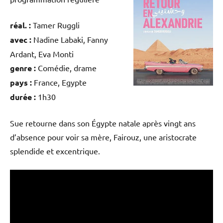
réal. :
Tamer Ruggli
avec :
Nadine Labaki, Fanny
Ardant, Eva Monti
genre :
Comédie, drame
pays :
France, Egypte
durée :
1h30
Sue retourne dans son Égypte natale après vingt ans
d’absence pour voir sa mère, Fairouz, une aristocrate
splendide et excentrique.