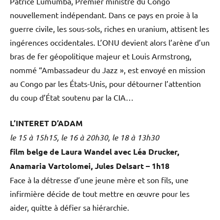
Patrice Lumumba, Premier ministre du Congo
nouvellement indépendant. Dans ce pays en proie à la
guerre civile, les sous-sols, riches en uranium, attisent les
ingérences occidentales. L’ONU devient alors l’arène d’un
bras de fer géopolitique majeur et Louis Armstrong,
nommé “Ambassadeur du Jazz », est envoyé en mission
au Congo par les États-Unis, pour détourner l’attention
du coup d’État soutenu par la CIA…
L’INTERET D’ADAM
le 15 à 15h15, le 16 à 20h30, le 18 à 13h30
film belge de Laura Wandel avec Léa Drucker,
Anamaria Vartolomei, Jules Delsart – 1h18
Face à la détresse d’une jeune mère et son fils, une
infirmière décide de tout mettre en œuvre pour les
aider, quitte à défier sa hiérarchie.