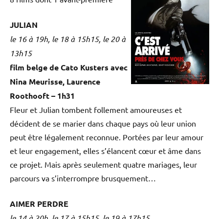
JULIAN
le 16 à 19h, le 18 à 15h15, le 20 à
13h15
film belge de Cato Kusters avec
Nina Meurisse, Laurence
Roothooft – 1h31
Fleur et Julian tombent follement amoureuses et
décident de se marier dans chaque pays où leur union
peut être légalement reconnue. Portées par leur amour
et leur engagement, elles s’élancent cœur et âme dans
ce projet. Mais après seulement quatre mariages, leur
parcours va s’interrompre brusquement…
AIMER PERDRE
le 14 à 20h, le 17 à 15h15, le 19 à 17h15