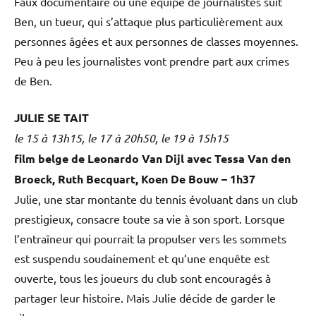
Faux documentaire où une équipe de journalistes suit
Ben, un tueur, qui s’attaque plus particulièrement aux
personnes âgées et aux personnes de classes moyennes.
Peu à peu les journalistes vont prendre part aux crimes
de Ben.
JULIE SE TAIT
le 15 à 13h15, le 17 à 20h50, le 19 à 15h15
film belge de Leonardo Van Dijl avec Tessa Van den
Broeck, Ruth Becquart, Koen De Bouw – 1h37
Julie, une star montante du tennis évoluant dans un club
prestigieux, consacre toute sa vie à son sport. Lorsque
l’entraîneur qui pourrait la propulser vers les sommets
est suspendu soudainement et qu’une enquête est
ouverte, tous les joueurs du club sont encouragés à
partager leur histoire. Mais Julie décide de garder le