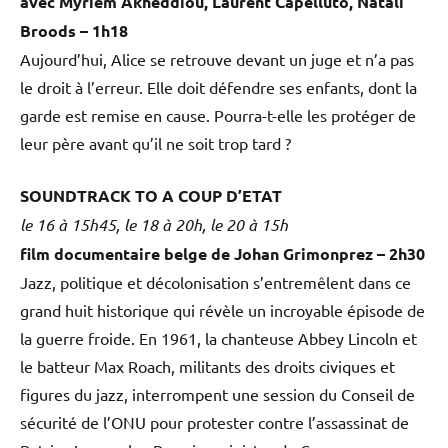
avec Myriem Akheddiou, Laurent Capelluto, Natali
Broods – 1h18
Aujourd’hui, Alice se retrouve devant un juge et n’a pas
le droit à l’erreur. Elle doit défendre ses enfants, dont la
garde est remise en cause. Pourra-t-elle les protéger de
leur père avant qu’il ne soit trop tard ?
SOUNDTRACK TO A COUP D’ETAT
le 16 à 15h45, le 18 à 20h, le 20 à 15h
film documentaire belge de Johan Grimonprez – 2h30
Jazz, politique et décolonisation s’entremêlent dans ce
grand huit historique qui révèle un incroyable épisode de
la guerre froide. En 1961, la chanteuse Abbey Lincoln et
le batteur Max Roach, militants des droits civiques et
figures du jazz, interrompent une session du Conseil de
sécurité de l’ONU pour protester contre l’assassinat de