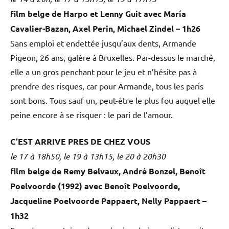
film belge de Harpo et Lenny Guit avec María
Cavalier-Bazan, Axel Perin, Michael Zindel – 1h26
Sans emploi et endettée jusqu’aux dents, Armande
Pigeon, 26 ans, galère à Bruxelles. Par-dessus le marché,
elle a un gros penchant pour le jeu et n’hésite pas à
prendre des risques, car pour Armande, tous les paris
sont bons. Tous sauf un, peut-être le plus fou auquel elle
peine encore à se risquer : le pari de l’amour.
C’EST ARRIVE PRES DE CHEZ VOUS
le 17 à 18h50, le 19 à 13h15, le 20 à 20h30
film belge de Remy Belvaux, André Bonzel, Benoît
Poelvoorde (1992) avec Benoît Poelvoorde,
Jacqueline Poelvoorde Pappaert, Nelly Pappaert –
1h32