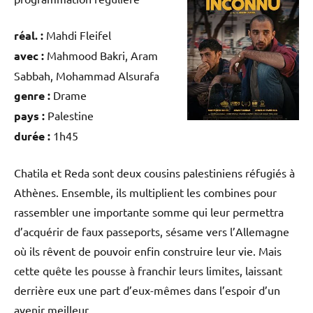
réal. :
Mahdi Fleifel
avec :
Mahmood Bakri, Aram
Sabbah, Mohammad Alsurafa
genre :
Drame
pays :
Palestine
durée :
1h45
Chatila et Reda sont deux cousins palestiniens réfugiés à
Athènes. Ensemble, ils multiplient les combines pour
rassembler une importante somme qui leur permettra
d’acquérir de faux passeports, sésame vers l’Allemagne
où ils rêvent de pouvoir enfin construire leur vie. Mais
cette quête les pousse à franchir leurs limites, laissant
derrière eux une part d’eux-mêmes dans l’espoir d’un
avenir meilleur.